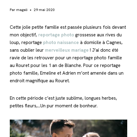
Par
magali
29 mai 2020
Cette jolie petite famille est passée plusieurs fois devant
mon objectif,
reportage photo
grossesse aux rives du
loup, reportage
photo naissance
à domicile à Cagnes,
sans oublier leur
merveilleux mariage
! J’ai donc été
ravie de les retrouver pour un reportage photo famille
au Rouret pour les 1 an de Blanche. Pour ce reportage
photo famille, Emeline et Adrien m’ont amenée dans un
endroit magnifique au Rouret.
En cette période c’est juste sublime, longues herbes,
petites fleurs,…Un pur moment de bonheur.