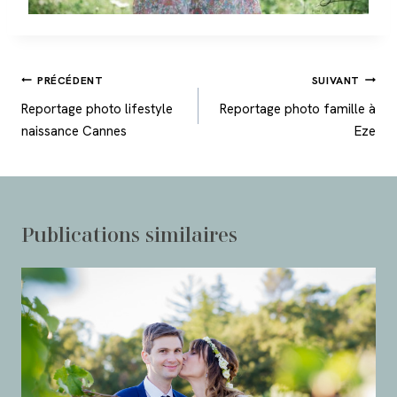
Navigation
PRÉCÉDENT
SUIVANT
de
Reportage photo lifestyle
Reportage photo famille à
l’article
naissance Cannes
Eze
Publications similaires