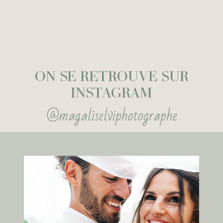
ON SE RETROUVE SUR
INSTAGRAM
@
magaliselviphotographe