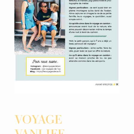
VOYAGE
VANLIFE