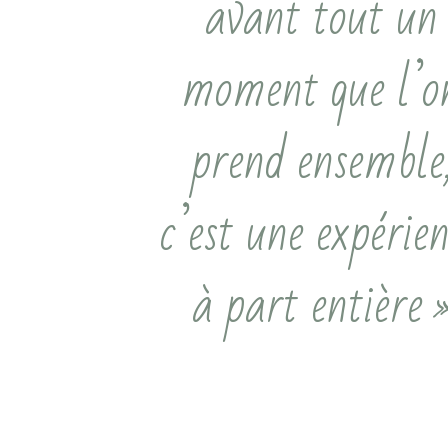
avant tout un
moment que l’o
prend ensemble
c’est une expérie
à part entière 