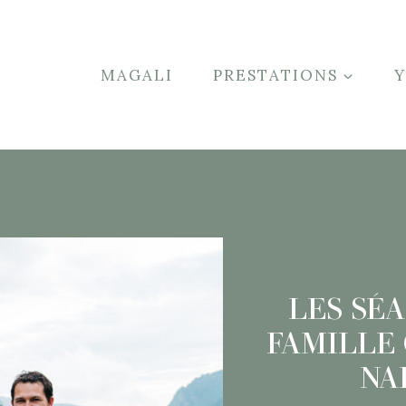
MAGALI
PRESTATIONS
LES SÉ
FAMILLE 
NA