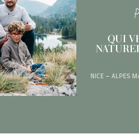
P
QUI V
NATUREL
NICE – ALPES M