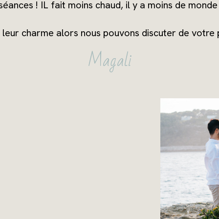
éances ! IL fait moins chaud, il y a moins de monde 
t leur charme alors nous pouvons discuter de votre
Magali