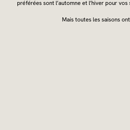
préférées sont l’automne et l’hiver pour vos s
Mais toutes les saisons on