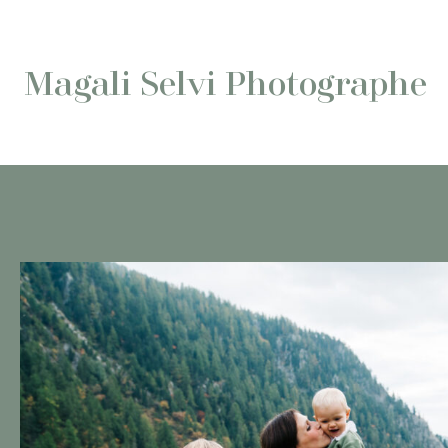
Aller
au
contenu
Magali Selvi Photographe