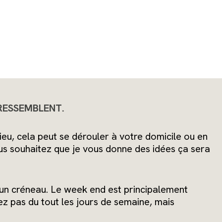
 RESSEMBLENT
.
eu, cela peut se dérouler à votre domicile ou en
vous souhaitez que je vous donne des idées ça sera
r un créneau. Le week end est principalement
ez pas du tout les jours de semaine, mais