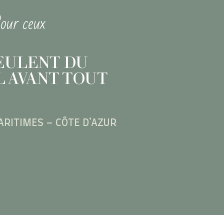
our ceux
EULENT DU
 AVANT TOUT
ARITIMES – CÔTE D’AZUR