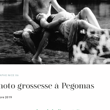
PHE NICE 06
hoto grossesse à Pegomas
bre 2019