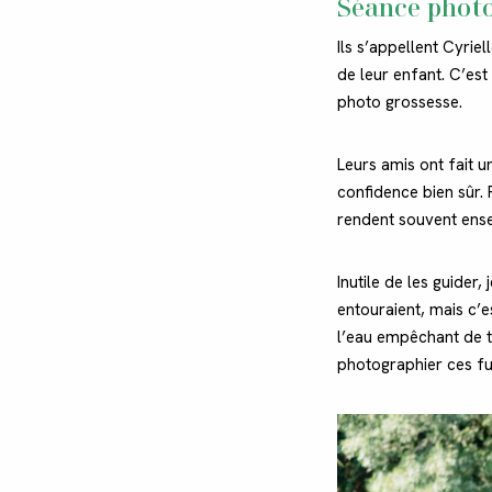
Séance photo
Ils s’appellent Cyrie
de leur enfant. C’es
photo grossesse.
Leurs amis ont fait un
confidence bien sûr. P
rendent souvent ens
Inutile de les guider,
entouraient, mais c’es
l’eau empêchant de tr
photographier ces fu