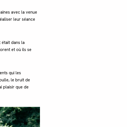
maines avec la venue
éaliser leur séance
 était dans la
orent et où ils se
ents qui les
bulle, le bruit de
i plaisir que de