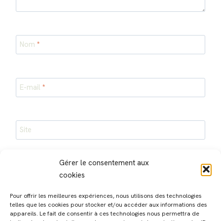
Nom
*
E-mail
*
Site
Enregistrer mon nom, mon e-mail et mon site dans le
Gérer le consentement aux
navigateur pour mon prochain commentaire.
cookies
Pour offrir les meilleures expériences, nous utilisons des technologies
telles que les cookies pour stocker et/ou accéder aux informations des
appareils. Le fait de consentir à ces technologies nous permettra de