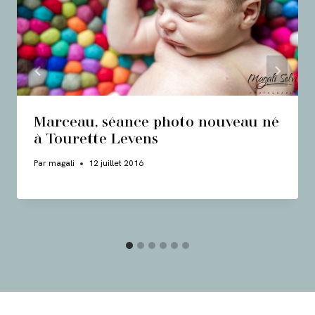
Marceau, séance photo nouveau né
à Tourette Levens
Par
magali
12 juillet 2016