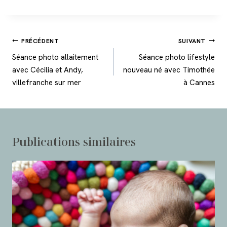
Navigation
PRÉCÉDENT
SUIVANT
de
Séance photo allaitement
Séance photo lifestyle
l’article
avec Cécilia et Andy,
nouveau né avec Timothée
villefranche sur mer
à Cannes
Publications similaires