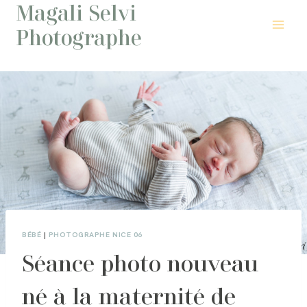
Magali Selvi
Aller
au
Photographe
contenu
BÉBÉ
|
PHOTOGRAPHE NICE 06
Séance photo nouveau
né à la maternité de