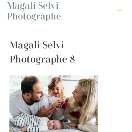
Magali Selvi
Aller
au
Photographe
contenu
Magali Selvi
Photographe-8