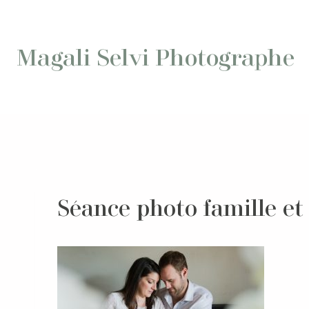
Aller
au
contenu
Magali Selvi Photographe
Séance photo famille et