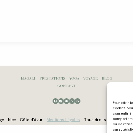
MAGALI
PRESTATIONS
YOGA
VOYAGE
BLOG
CONTACT
Pour offrir 
cookies pou
consentir à
comportement
ge - Nice - Côte d'Azur -
Mentions Légales
- Tous droits réservés - W
ou de retire
caractéristi