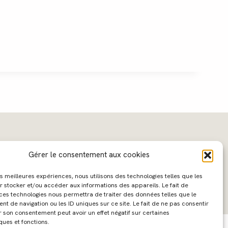
Gérer le consentement aux cookies
les meilleures expériences, nous utilisons des technologies telles que les
r stocker et/ou accéder aux informations des appareils. Le fait de
 ces technologies nous permettra de traiter des données telles que le
 de navigation ou les ID uniques sur ce site. Le fait de ne pas consentir
ebdesign :
Caroline Liabot
- Hébergement :
Azur Média
r son consentement peut avoir un effet négatif sur certaines
ques et fonctions.