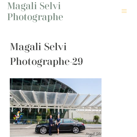
Magali Selvi
Aller
au
Photographe
contenu
Magali Selvi
Photographe-29