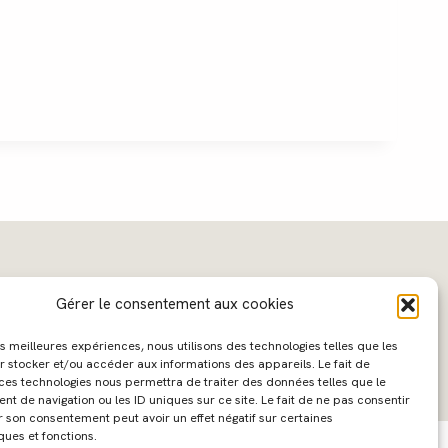
Gérer le consentement aux cookies
les meilleures expériences, nous utilisons des technologies telles que les
r stocker et/ou accéder aux informations des appareils. Le fait de
 ces technologies nous permettra de traiter des données telles que le
 de navigation ou les ID uniques sur ce site. Le fait de ne pas consentir
ebdesign :
Caroline Liabot
- Hébergement :
Azur Média
r son consentement peut avoir un effet négatif sur certaines
ques et fonctions.