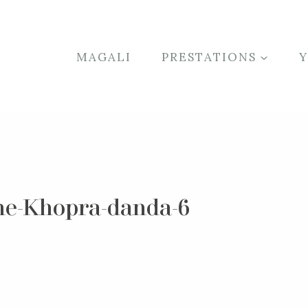
MAGALI
PRESTATIONS
he-Khopra-danda-6