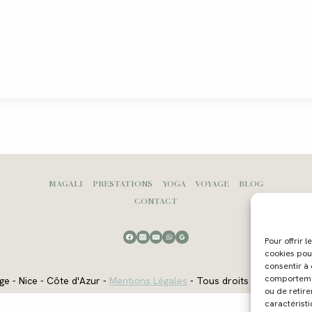
MAGALI
PRESTATIONS
YOGA
VOYAGE
BLOG
CONTACT
Pour offrir 
cookies pou
consentir à
comportement
ge - Nice - Côte d'Azur -
Mentions Légales
- Tous droits réservés - W
ou de retire
caractéristi