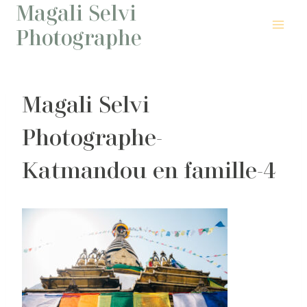
Magali Selvi
Aller
au
Photographe
contenu
Magali Selvi
Photographe-
Katmandou en famille-4