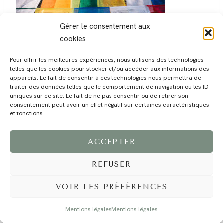
Gérer le consentement aux
cookies
Pour offrir les meilleures expériences, nous utilisons des technologies
telles que les cookies pour stocker et/ou accéder aux informations des
appareils. Le fait de consentir à ces technologies nous permettra de
traiter des données telles que le comportement de navigation ou les ID
MAGALI
PRESTATIONS
YOGA
VOYAGE
BLOG
CONTACT
uniques sur ce site. Le fait de ne pas consentir ou de retirer son
consentement peut avoir un effet négatif sur certaines caractéristiques
et fonctions.
ACCEPTER
REFUSER
VOIR LES PRÉFÉRENCES
©2024 EI Magali Selvi - Photographe Famille et Mariage - Nice - Côte d'Azur -
Mentions Légales
-
Tous droits réservés - Webdesign :
Caroline Liabot
- Hébergement :
Azur Média
Mentions légales
Mentions légales