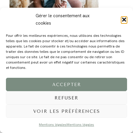
Gérer le consentement aux
cookies
Pour offrir les meilleures expériences, nous utilisons des technologies
telles que les cookies pour stocker et/ou accéder aux informations des
appareils. Le fait de consentir à ces technologies nous permettra de
traiter des données telles que le comportement de navigation ou les ID
MAGALI
PRESTATIONS
YOGA
VOYAGE
BLOG
CONTACT
uniques sur ce site. Le fait de ne pas consentir ou de retirer son
consentement peut avoir un effet négatif sur certaines caractéristiques
et fonctions.
ACCEPTER
REFUSER
VOIR LES PRÉFÉRENCES
©2024 EI Magali Selvi - Photographe Famille et Mariage - Nice - Côte d'Azur -
Mentions Légales
-
Tous droits réservés - Webdesign :
Caroline Liabot
- Hébergement :
Azur Média
Mentions légales
Mentions légales