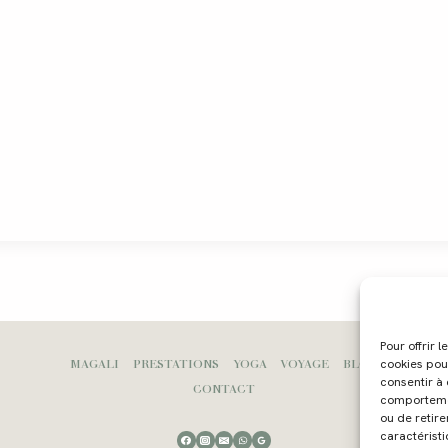
Pour offrir 
MAGALI
PRESTATIONS
YOGA
VOYAGE
BLOG
cookies pou
consentir à
CONTACT
comportement
ou de retire
caractéristi