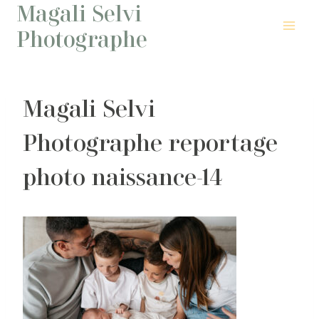
Magali Selvi
Aller
au
Photographe
contenu
Magali Selvi
Photographe reportage
photo naissance-14