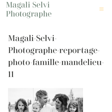
Magali Selvi
Aller
au
Photographe
contenu
Magali-Selvi-
Photographe-reportage-
photo-famille-mandelieu-
11