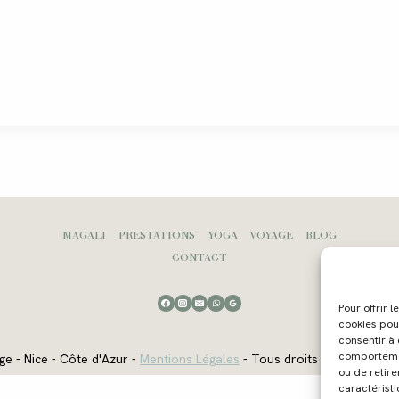
MAGALI
PRESTATIONS
YOGA
VOYAGE
BLOG
CONTACT
Pour offrir 
cookies pou
consentir à
comportement
ge - Nice - Côte d'Azur -
Mentions Légales
- Tous droits réservés - W
ou de retire
caractéristi