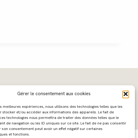
Gérer le consentement aux cookies
les meilleures expériences, nous utilisons des technologies telles que les
r stocker et/ou accéder aux informations des appareils. Le fait de
 ces technologies nous permettra de traiter des données telles que le
 de navigation ou les ID uniques sur ce site. Le fait de ne pas consentir
ebdesign :
Caroline Liabot
- Hébergement :
Azur Média
r son consentement peut avoir un effet négatif sur certaines
ques et fonctions.