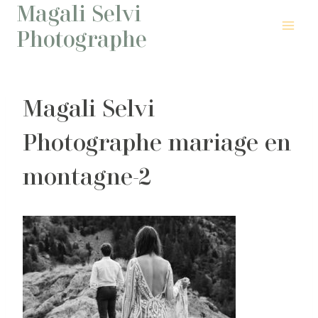
Magali Selvi
Aller
au
Photographe
contenu
Magali Selvi
Photographe mariage en
montagne-2