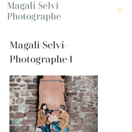
Magali Selvi
Aller
au
Photographe
contenu
Magali-Selvi-
Photographe-1