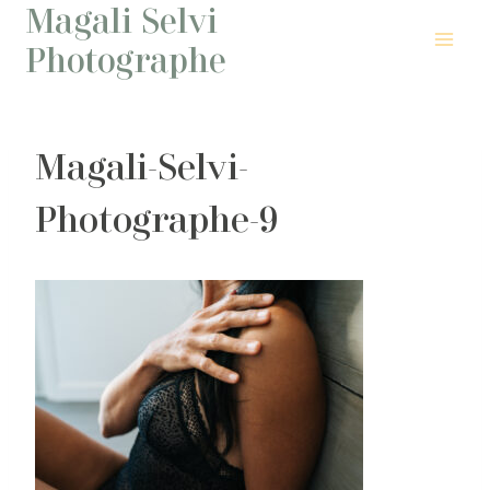
Magali Selvi
Aller
au
Photographe
contenu
Magali-Selvi-
Photographe-9