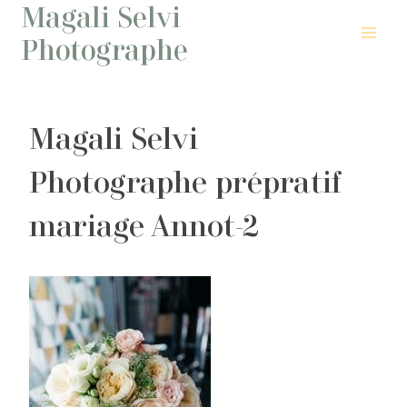
Magali Selvi
Aller
au
Photographe
contenu
Magali Selvi
Photographe prépratif
mariage Annot-2