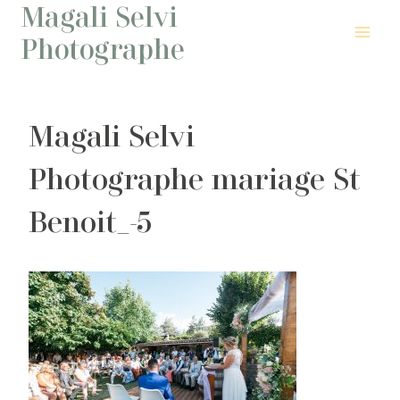
Magali Selvi
Aller
au
Photographe
contenu
Magali Selvi
Photographe mariage St
Benoit_-5