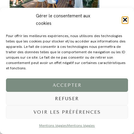
Gérer le consentement aux
cookies
Pour offrir les meilleures expériences, nous utilisons des technologies
telles que les cookies pour stocker et/ou accéder aux informations des
appareils. Le fait de consentir à ces technologies nous permettra de
traiter des données telles que le comportement de navigation ou les ID
MAGALI
PRESTATIONS
YOGA
VOYAGE
BLOG
CONTACT
uniques sur ce site. Le fait de ne pas consentir ou de retirer son
consentement peut avoir un effet négatif sur certaines caractéristiques
et fonctions.
ACCEPTER
REFUSER
VOIR LES PRÉFÉRENCES
©2024 EI Magali Selvi - Photographe Famille et Mariage - Nice - Côte d'Azur -
Mentions Légales
-
Tous droits réservés - Webdesign :
Caroline Liabot
- Hébergement :
Azur Média
Mentions légales
Mentions légales