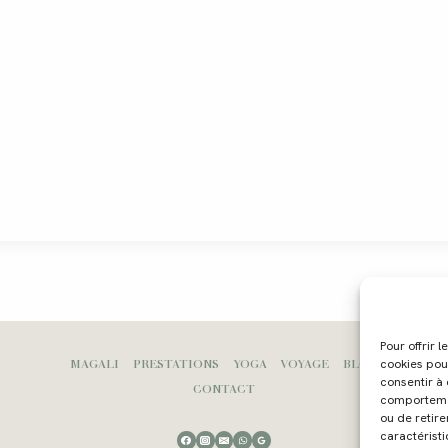
Pour offrir 
MAGALI
PRESTATIONS
YOGA
VOYAGE
BLOG
cookies pou
consentir à
CONTACT
comportement
ou de retire
caractéristi