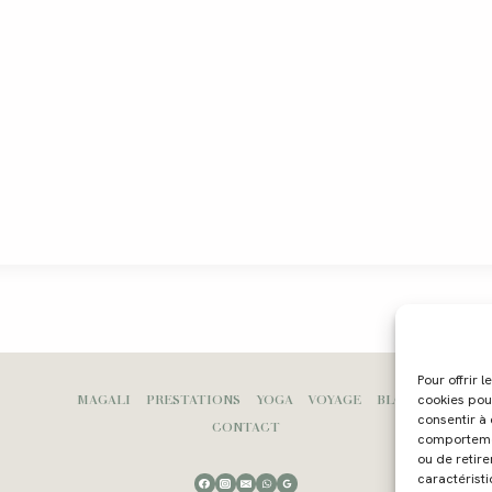
Pour offrir 
MAGALI
PRESTATIONS
YOGA
VOYAGE
BLOG
cookies pou
consentir à
CONTACT
comportement
ou de retire
caractéristi