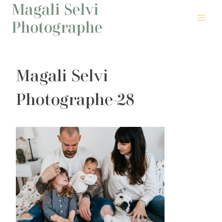
Magali Selvi
Aller
au
Photographe
contenu
Magali Selvi
Photographe-28