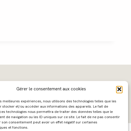
Gérer le consentement aux cookies
les meilleures expériences, nous utilisons des technologies telles que les
r stocker et/ou accéder aux informations des appareils. Le fait de
 ces technologies nous permettra de traiter des données telles que le
 de navigation ou les ID uniques sur ce site. Le fait de ne pas consentir
ebdesign :
Caroline Liabot
- Hébergement :
Azur Média
r son consentement peut avoir un effet négatif sur certaines
ques et fonctions.