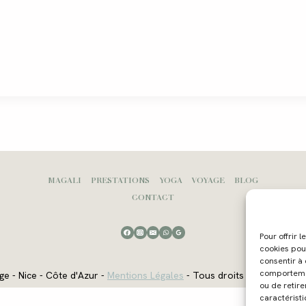
MAGALI
PRESTATIONS
YOGA
VOYAGE
BLOG
CONTACT
Pour offrir 
cookies pou
consentir à
comportement
ge - Nice - Côte d'Azur -
Mentions Légales
- Tous droits réservés - W
ou de retire
caractéristi