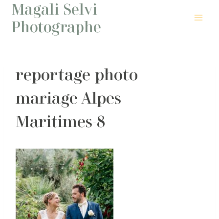
Magali Selvi
Aller
au
Photographe
contenu
reportage photo
mariage Alpes
Maritimes-8