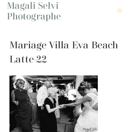
Magali Selvi
Aller
au
Photographe
contenu
Mariage Villa Eva Beach
Latte-22