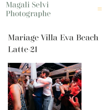
Magali Selvi
Aller
au
Photographe
contenu
Mariage Villa Eva Beach
Latte-21