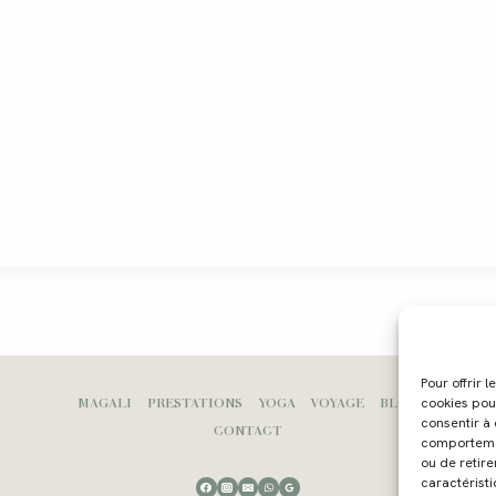
Pour offrir 
MAGALI
PRESTATIONS
YOGA
VOYAGE
BLOG
cookies pou
consentir à
CONTACT
comportement
ou de retire
caractéristi