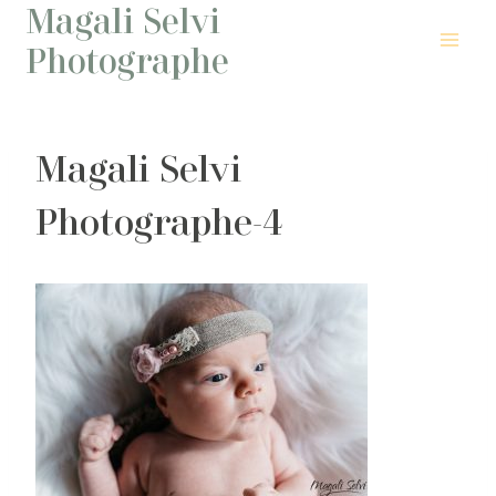
Magali Selvi
Aller
au
Photographe
contenu
Magali Selvi
Photographe-4