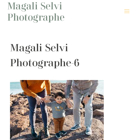
Magali Selvi
Aller
au
Photographe
contenu
Magali Selvi
Photographe-6