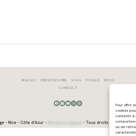
MAGALI
PRESTATIONS
YOGA
VOYAGE
BLOG
CONTACT
Pour offrir 
cookies pou
consentir à
comportement
ge - Nice - Côte d'Azur -
Mentions Légales
- Tous droits réservés - W
ou de retire
caractéristi