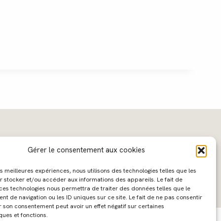
Gérer le consentement aux cookies
les meilleures expériences, nous utilisons des technologies telles que les
r stocker et/ou accéder aux informations des appareils. Le fait de
 ces technologies nous permettra de traiter des données telles que le
 de navigation ou les ID uniques sur ce site. Le fait de ne pas consentir
ebdesign :
Caroline Liabot
- Hébergement :
Azur Média
r son consentement peut avoir un effet négatif sur certaines
ques et fonctions.