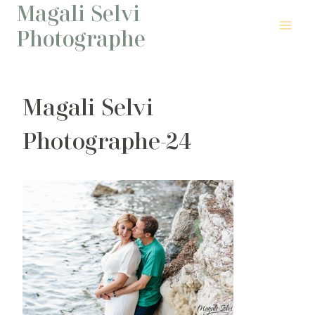
Magali Selvi
Aller
au
Photographe
contenu
Magali Selvi
Photographe-24