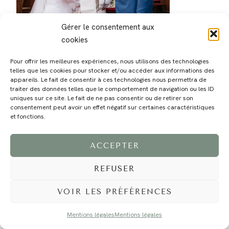
Gérer le consentement aux
cookies
Pour offrir les meilleures expériences, nous utilisons des technologies
telles que les cookies pour stocker et/ou accéder aux informations des
appareils. Le fait de consentir à ces technologies nous permettra de
traiter des données telles que le comportement de navigation ou les ID
MAGALI
PRESTATIONS
YOGA
VOYAGE
BLOG
CONTACT
uniques sur ce site. Le fait de ne pas consentir ou de retirer son
consentement peut avoir un effet négatif sur certaines caractéristiques
et fonctions.
ACCEPTER
REFUSER
VOIR LES PRÉFÉRENCES
©2024 EI Magali Selvi - Photographe Famille et Mariage - Nice - Côte d'Azur -
Mentions Légales
-
Tous droits réservés - Webdesign :
Caroline Liabot
- Hébergement :
Azur Média
Mentions légales
Mentions légales