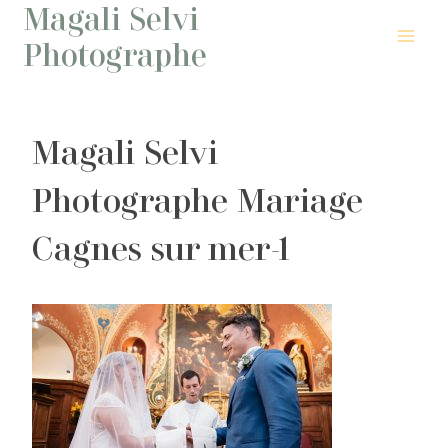
Magali Selvi
Aller
au
Photographe
contenu
Magali Selvi
Photographe Mariage
Cagnes sur mer-1