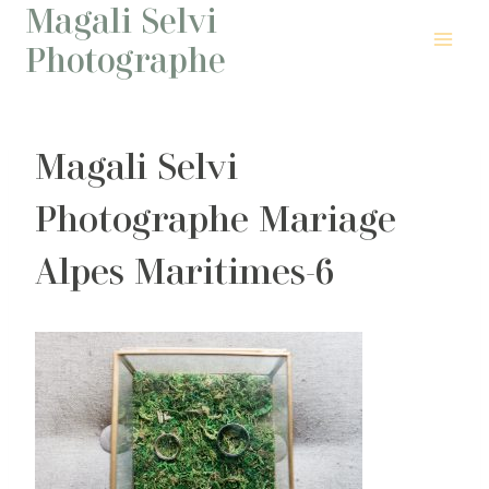
Magali Selvi
Aller
au
Photographe
contenu
Magali Selvi
Photographe Mariage
Alpes Maritimes-6