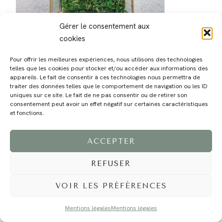
Gérer le consentement aux
cookies
Pour offrir les meilleures expériences, nous utilisons des technologies
telles que les cookies pour stocker et/ou accéder aux informations des
appareils. Le fait de consentir à ces technologies nous permettra de
traiter des données telles que le comportement de navigation ou les ID
MAGALI
PRESTATIONS
YOGA
VOYAGE
BLOG
CONTACT
uniques sur ce site. Le fait de ne pas consentir ou de retirer son
consentement peut avoir un effet négatif sur certaines caractéristiques
et fonctions.
ACCEPTER
REFUSER
VOIR LES PRÉFÉRENCES
©2024 EI Magali Selvi - Photographe Famille et Mariage - Nice - Côte d'Azur -
Mentions Légales
-
Tous droits réservés - Webdesign :
Caroline Liabot
- Hébergement :
Azur Média
Mentions légales
Mentions légales