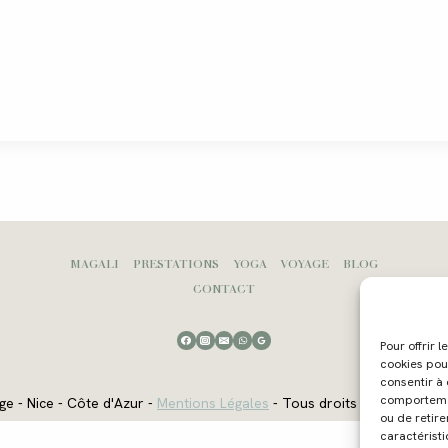
MAGALI
PRESTATIONS
YOGA
VOYAGE
BLOG
CONTACT
Pour offrir 
cookies pou
consentir à
comportement
ge - Nice - Côte d'Azur -
Mentions Légales
- Tous droits réservés - W
ou de retire
caractéristi