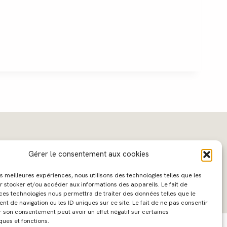
Gérer le consentement aux cookies
les meilleures expériences, nous utilisons des technologies telles que les
r stocker et/ou accéder aux informations des appareils. Le fait de
 ces technologies nous permettra de traiter des données telles que le
 de navigation ou les ID uniques sur ce site. Le fait de ne pas consentir
ebdesign :
Caroline Liabot
- Hébergement :
Azur Média
r son consentement peut avoir un effet négatif sur certaines
ques et fonctions.