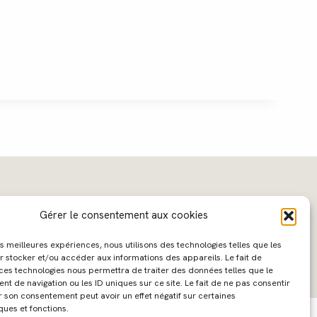
Gérer le consentement aux cookies
les meilleures expériences, nous utilisons des technologies telles que les
r stocker et/ou accéder aux informations des appareils. Le fait de
 ces technologies nous permettra de traiter des données telles que le
 de navigation ou les ID uniques sur ce site. Le fait de ne pas consentir
ebdesign :
Caroline Liabot
- Hébergement :
Azur Média
r son consentement peut avoir un effet négatif sur certaines
ques et fonctions.