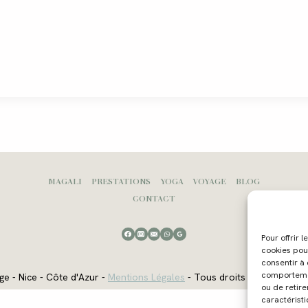
MAGALI
PRESTATIONS
YOGA
VOYAGE
BLOG
CONTACT
Pour offrir 
cookies pou
consentir à
comportement
ge - Nice - Côte d'Azur -
Mentions Légales
- Tous droits réservés - W
ou de retire
caractéristi