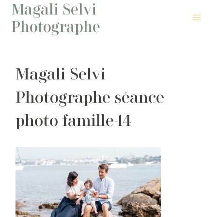
Magali Selvi
Aller
au
Photographe
contenu
Magali Selvi
Photographe séance
photo famille-14