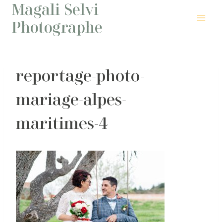
Magali Selvi
Aller
au
Photographe
contenu
reportage-photo-
mariage-alpes-
maritimes-4