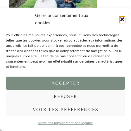
Gérer le consentement aux
cookies
Pour offrir les meilleures expériences, nous utilisons des technologies
telles que les cookies pour stocker et/ou accéder aux informations des
appareils. Le fait de consentir à ces technologies nous permettra de
traiter des données telles que le comportement de navigation ou les ID
MAGALI
PRESTATIONS
YOGA
VOYAGE
BLOG
CONTACT
uniques sur ce site. Le fait de ne pas consentir ou de retirer son
consentement peut avoir un effet négatif sur certaines caractéristiques
et fonctions.
ACCEPTER
REFUSER
VOIR LES PRÉFÉRENCES
©2024 EI Magali Selvi - Photographe Famille et Mariage - Nice - Côte d'Azur -
Mentions Légales
-
Tous droits réservés - Webdesign :
Caroline Liabot
- Hébergement :
Azur Média
Mentions légales
Mentions légales