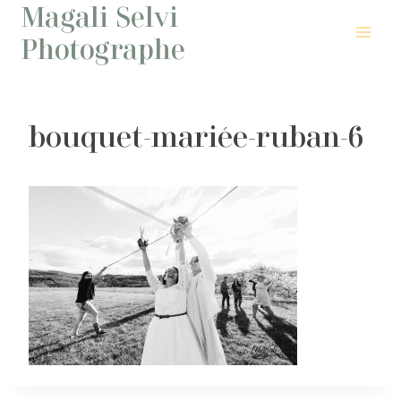
Magali Selvi
Aller
au
Photographe
contenu
bouquet-mariée-ruban-6