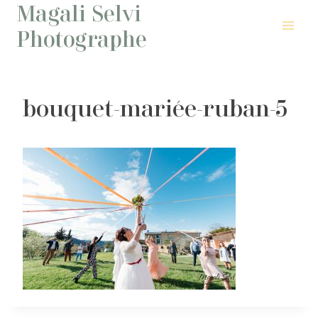
Magali Selvi
Aller
au
Photographe
contenu
bouquet-mariée-ruban-5