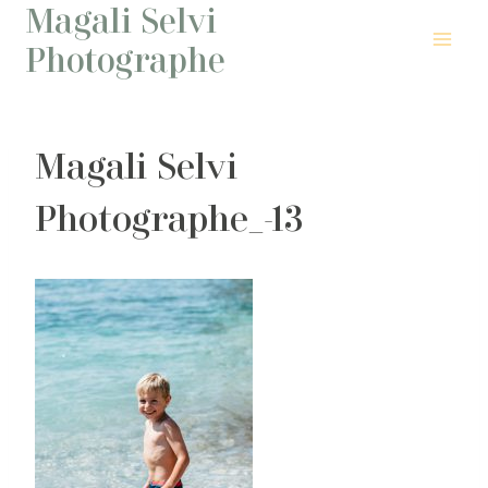
Magali Selvi
Aller
au
Photographe
contenu
Magali Selvi
Photographe_-13