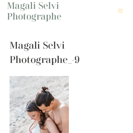
Magali Selvi
Aller
au
Photographe
contenu
Magali Selvi
Photographe_-9