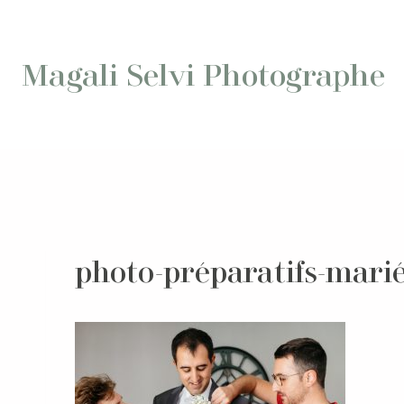
Aller
au
contenu
Magali Selvi Photographe
photo-préparatifs-marié