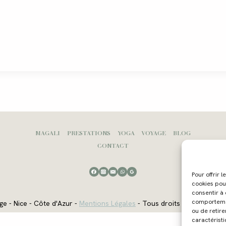
MAGALI
PRESTATIONS
YOGA
VOYAGE
BLOG
CONTACT
Pour offrir 
cookies pou
consentir à
comportement
ge - Nice - Côte d'Azur -
Mentions Légales
- Tous droits réservés - W
ou de retire
caractéristi