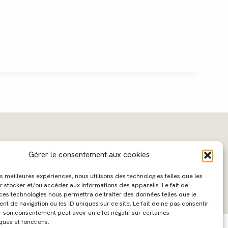
Gérer le consentement aux cookies
les meilleures expériences, nous utilisons des technologies telles que les
r stocker et/ou accéder aux informations des appareils. Le fait de
 ces technologies nous permettra de traiter des données telles que le
 de navigation ou les ID uniques sur ce site. Le fait de ne pas consentir
ebdesign :
Caroline Liabot
- Hébergement :
Azur Média
r son consentement peut avoir un effet négatif sur certaines
ques et fonctions.