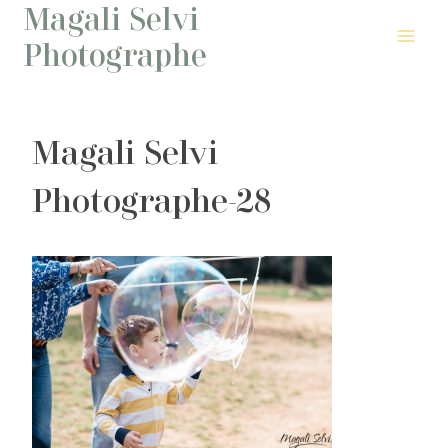
Magali Selvi
Aller
au
Photographe
contenu
Magali Selvi
Photographe-28