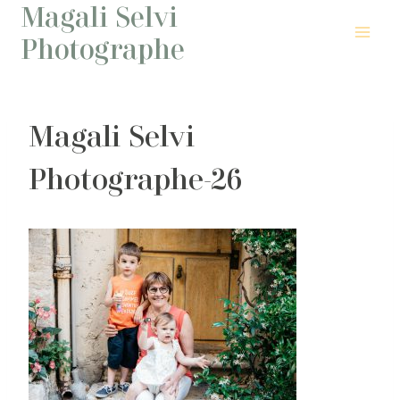
Magali Selvi
Aller
au
Photographe
contenu
Magali Selvi
Photographe-26