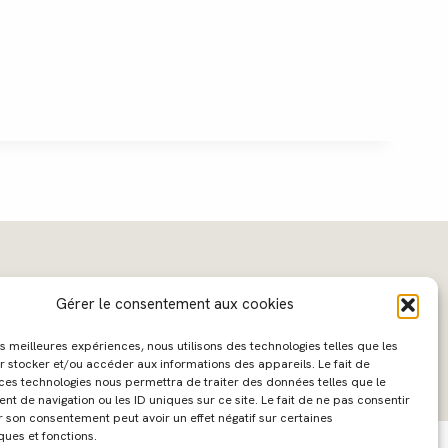
Gérer le consentement aux cookies
les meilleures expériences, nous utilisons des technologies telles que les
r stocker et/ou accéder aux informations des appareils. Le fait de
 ces technologies nous permettra de traiter des données telles que le
 de navigation ou les ID uniques sur ce site. Le fait de ne pas consentir
ebdesign :
Caroline Liabot
- Hébergement :
Azur Média
r son consentement peut avoir un effet négatif sur certaines
ques et fonctions.