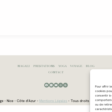
MAGALI
PRESTATIONS
YOGA
VOYAGE
BLOG
CONTACT
Pour offrir 
cookies pou
consentir à
comportement
ge - Nice - Côte d'Azur -
Mentions Légales
- Tous droits réservés - W
ou de retire
caractéristi