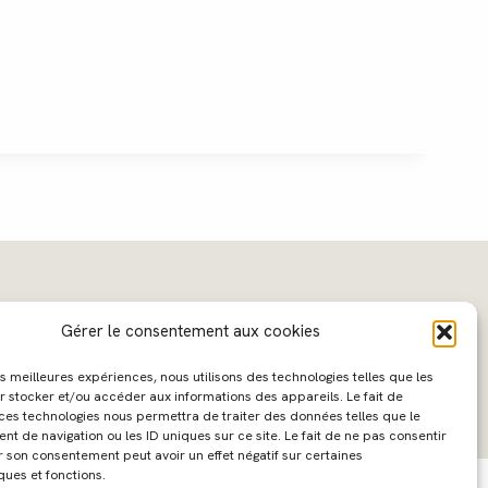
Gérer le consentement aux cookies
les meilleures expériences, nous utilisons des technologies telles que les
r stocker et/ou accéder aux informations des appareils. Le fait de
 ces technologies nous permettra de traiter des données telles que le
 de navigation ou les ID uniques sur ce site. Le fait de ne pas consentir
ebdesign :
Caroline Liabot
- Hébergement :
Azur Média
r son consentement peut avoir un effet négatif sur certaines
ques et fonctions.