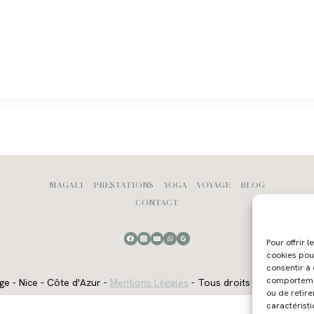
MAGALI
PRESTATIONS
YOGA
VOYAGE
BLOG
CONTACT
Pour offrir 
cookies pou
consentir à
comportement
ge - Nice - Côte d'Azur -
Mentions Légales
- Tous droits réservés - W
ou de retire
caractéristi