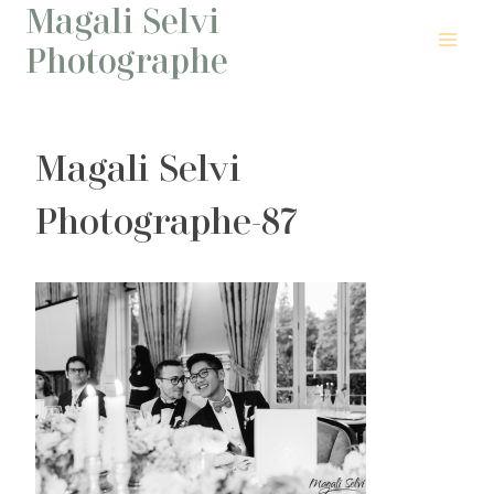
Magali Selvi
Aller
au
Photographe
contenu
Magali Selvi
Photographe-87