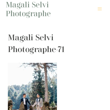
Magali Selvi
Aller
au
Photographe
contenu
Magali Selvi
Photographe-71